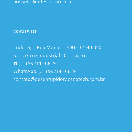
nossos clientes e parceiros.
CONTATO
Endereço: Rua Mônaco, 430 - 32340-350
Santa Cruz Industrial - Contagem
☎️ (31) 99214 - 6619
WhatsApp: (31) 99214 - 6619
contato@desentupidoraesgotech.com.br