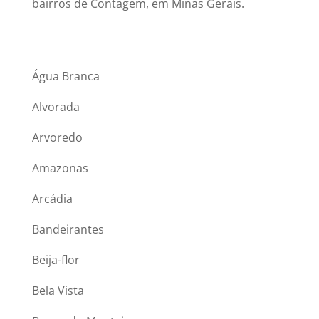
bairros de Contagem, em Minas Gerais.
Água Branca
Alvorada
Arvoredo
Amazonas
Arcádia
Bandeirantes
Beija-flor
Bela Vista