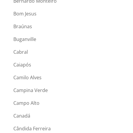
Bernardo Monteiro
Bom Jesus
Braúnas
Buganville
Cabral
Caiapós
Camilo Alves
Campina Verde
Campo Alto
Canadá
Cândida Ferreira