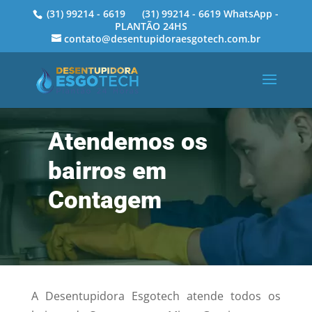
(31) 99214 - 6619 (31) 99214 - 6619 WhatsApp -
PLANTÃO 24HS
contato@desentupidoraesgotech.com.br
Atendemos os
bairros em
Contagem
A Desentupidora Esgotech atende todos os