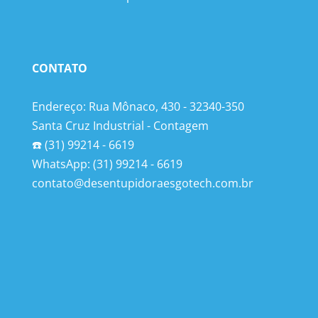
CONTATO
Endereço: Rua Mônaco, 430 - 32340-350
Santa Cruz Industrial - Contagem
☎️ (31) 99214 - 6619
WhatsApp: (31) 99214 - 6619
contato@desentupidoraesgotech.com.br